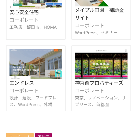
メイプル田園 補助金
安心安全住宅
サイト
コーポレート
コーポレート
工務店、飯田市、HOMA
WordPress、セミナー
エンドレス
神宮前プロパティーズ
コーポレート
コーポレート
設計、建設、ワードプレ
東京、リノベーション、サ
ス、WordPress、外構
ブリース、首都圏
コーポレート
不動産