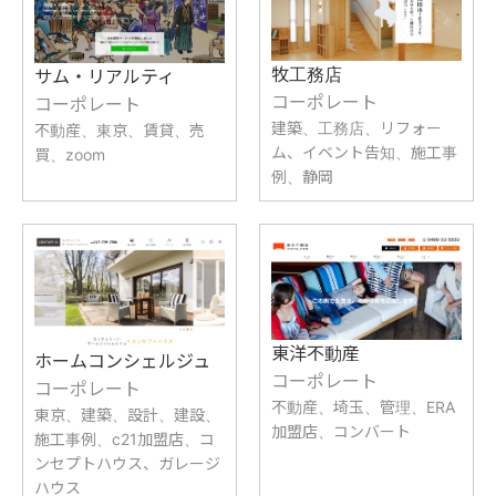
牧工務店
サム・リアルティ
コーポレート
コーポレート
建築、工務店、リフォー
不動産、東京、賃貸、売
ム、イベント告知、施工事
買、zoom
例、静岡
東洋不動産
ホームコンシェルジュ
コーポレート
コーポレート
不動産、埼玉、管理、ERA
東京、建築、設計、建設、
加盟店、コンバート
施工事例、c21加盟店、コ
ンセプトハウス、ガレージ
ハウス