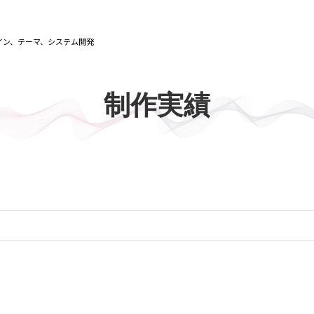
イン、テーマ、システム開発
制作実績