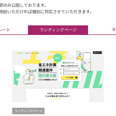
部のみ公開しております。
依頼いただければ個別に対応させていただきます。
レート
ランディングページ
不
ランディングページ
全て