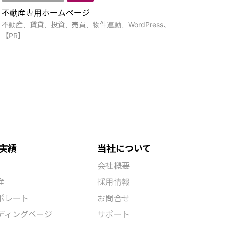
不動産専用ホームページ
不動産、賃貸、投資、売買、物件連動、WordPress、
【PR】
ランディングページ
不動産
神宮前プロパティーズ
不動産、東京、管理、賃貸、サブリース、賃貸管理、首
都圏