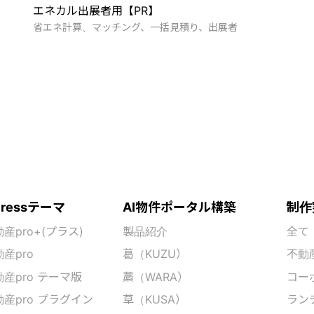
エネカル出展者用【PR】
省エネ計算、マッチング、一括見積り、出展者
ランディングページ
不動産
栗実住宅「仲介手数料なしの不動産屋さん」
不動産、売買、奈良、ERA加盟店、仲介手数料0円