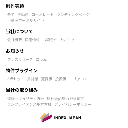
制作実績
全て
不動産
コーポレート
ランディングページ
不動産ポータルサイト
当社について
会社概要
採用情報
お問合せ
サポート
お知らせ
プレスリリース
コラム
物件プラグイン
3点セット
賃貸版
売買版
投資版
エリアコア
当社の取り組み
情報セキュリティ方針
反社会的勢力排除宣言
コンプライアンス基本方針
プライバシーポリシー