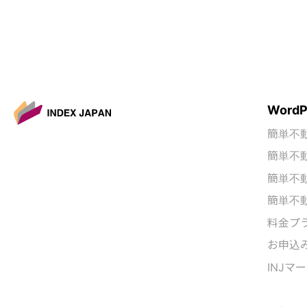
Word
簡単不動
簡単不動
簡単不動
簡単不動
料金プ
お申込
INJマ