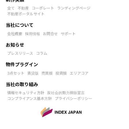
全て
不動産
コーポレート
ランディングページ
不動産ポータルサイト
当社について
会社概要
採用情報
お問合せ
サポート
お知らせ
プレスリリース
コラム
物件プラグイン
3点セット
賃貸版
売買版
投資版
エリアコア
当社の取り組み
情報セキュリティ方針
反社会的勢力排除宣言
コンプライアンス基本方針
プライバシーポリシー