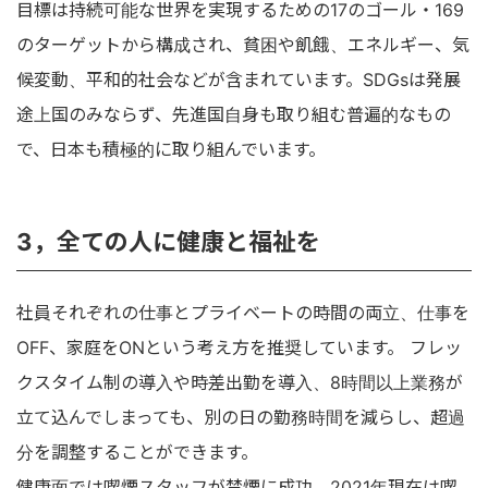
目標は持続可能な世界を実現するための17のゴール・169
のターゲットから構成され、貧困や飢餓、エネルギー、気
候変動、平和的社会などが含まれています。SDGsは発展
途上国のみならず、先進国自身も取り組む普遍的なもの
で、日本も積極的に取り組んでいます。
3，全ての人に健康と福祉を
社員それぞれの仕事とプライベートの時間の両立、仕事を
OFF、家庭をONという考え方を推奨しています。 フレッ
クスタイム制の導入や時差出勤を導入、8時間以上業務が
立て込んでしまっても、別の日の勤務時間を減らし、超過
分を調整することができます。
健康面では喫煙スタッフが禁煙に成功。2021年現在は喫